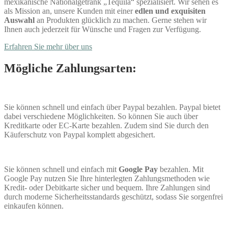
mexikanische Nationalgetränk „Tequila“ spezialisiert. Wir sehen es
als Mission an, unsere Kunden mit einer
edlen und exquisiten
Auswahl
an Produkten glücklich zu machen. Gerne stehen wir
Ihnen auch jederzeit für Wünsche und Fragen zur Verfügung.
Erfahren Sie mehr über uns
Mögliche Zahlungsarten:
Sie können schnell und einfach über Paypal bezahlen. Paypal bietet
dabei verschiedene Möglichkeiten. So können Sie auch über
Kreditkarte oder EC-Karte bezahlen. Zudem sind Sie durch den
Käuferschutz von Paypal komplett abgesichert.
Sie können schnell und einfach mit
Google Pay
bezahlen. Mit
Google Pay nutzen Sie Ihre hinterlegten Zahlungsmethoden wie
Kredit- oder Debitkarte sicher und bequem. Ihre Zahlungen sind
durch moderne Sicherheitsstandards geschützt, sodass Sie sorgenfrei
einkaufen können.