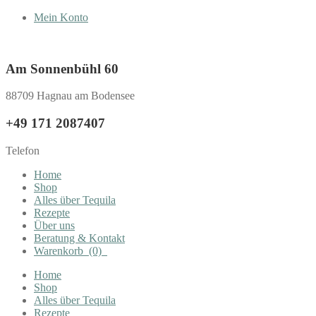
Mein Konto
Am Sonnenbühl 60
88709 Hagnau am Bodensee
+49 171 2087407
Telefon
Home
Shop
Alles über Tequila
Rezepte
Über uns
Beratung & Kontakt
Warenkorb
(0)
Home
Shop
Alles über Tequila
Rezepte