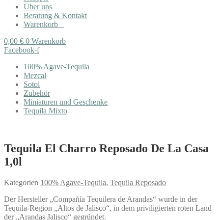
Über uns
Beratung & Kontakt
Warenkorb
0,00
€
0
Warenkorb
Facebook-f
100% Agave-Tequila
Mezcal
Sotol
Zubehör
Miniaturen und Geschenke
Tequila Mixto
Tequila El Charro Reposado De La Casa
1,0l
Kategorien
100% Agave-Tequila
,
Tequila Reposado
Der Hersteller „Compañía Tequilera de Arandas“ wurde in der
Tequila-Region „Altos de Jalisco“, in dem priviligierten roten Land
der „Arandas Jalisco“ gegründet.