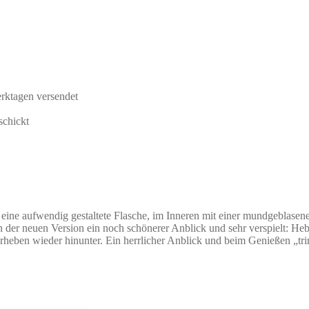
rktagen versendet
schickt
n eine aufwendig gestaltete Flasche, im Inneren mit einer mundgeblase
. In der neuen Version ein noch schönerer Anblick und sehr verspielt: 
rheben wieder hinunter. Ein herrlicher Anblick und beim Genießen „tr