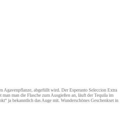
nen Agavenpflanze, abgefüllt wird. Der Esperanto Seleccion Extra
Hebt man man die Flasche zum Ausgießen an, läuft der Tequila im
inkt“ ja bekanntlich das Auge mit. Wunderschönes Geschenkset in