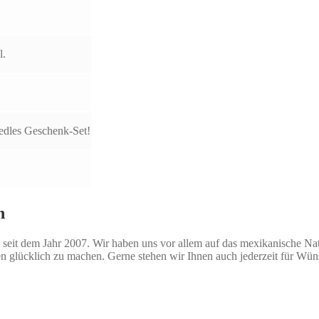
l.
 edles Geschenk-Set!
n
seit dem Jahr 2007. Wir haben uns vor allem auf das mexikanische Natio
n glücklich zu machen. Gerne stehen wir Ihnen auch jederzeit für Wü