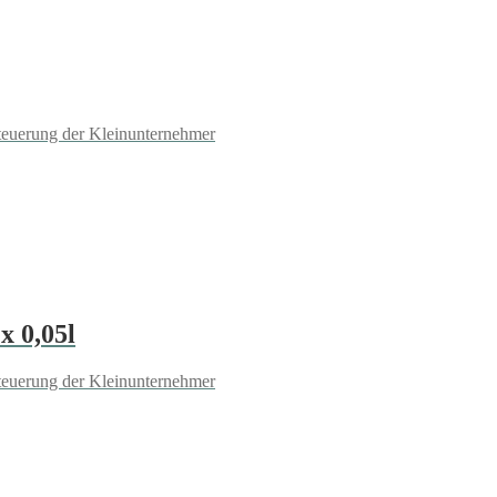
teuerung der Kleinunternehmer
x 0,05l
teuerung der Kleinunternehmer