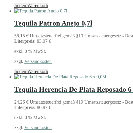
In den Warenkorb
Tequila Patron Anejo 0,7l
58,15
€
Umsatzsteuerfrei gemäß §19 Umsatzsteuergesetz - Bes
Literpreis:
83,07 €
exkl. 0 % MwSt.
zzgl.
Versandkosten
In den Warenkorb
Tequila Herencia De Plata Reposado 6 
24,26
€
Umsatzsteuerfrei gemäß §19 Umsatzsteuergesetz - Bes
Literpreis:
80,87 €
exkl. 0 % MwSt.
zzgl.
Versandkosten