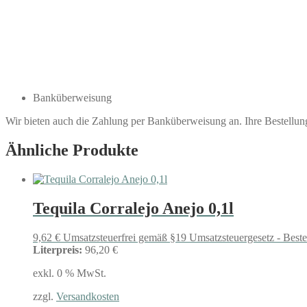
Banküberweisung
Wir bieten auch die Zahlung per Banküberweisung an. Ihre Bestellu
Ähnliche Produkte
Tequila Corralejo Anejo 0,1l
9,62
€
Umsatzsteuerfrei gemäß §19 Umsatzsteuergesetz - Best
Literpreis:
96,20 €
exkl. 0 % MwSt.
zzgl.
Versandkosten