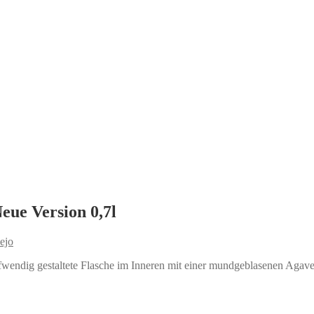
eue Version 0,7l
ejo
ufwendig gestaltete Flasche im Inneren mit einer mundgeblasenen Agave