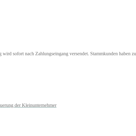
ng wird sofort nach Zahlungseingang versendet. Stammkunden haben z
euerung der Kleinunternehmer