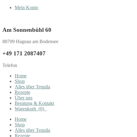
Mein Konto
Am Sonnenbühl 60
88709 Hagnau am Bodensee
+49 171 2087407
Telefon
Home
Shop
Alles über Tequila
Rezepte
Über uns
Beratung & Kontakt
Warenkorb
(0)
Home
Shop
Alles über Tequila
Rezepte