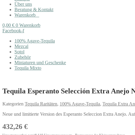
Über uns
Beratung & Kontakt
Warenkorb
0,00
€
0
Warenkorb
Facebook-f
100% Agave-Tequila
Mezcal
Sotol
Zubehör
Miniaturen und Geschenke
Tequila Mixto
Tequila Esperanto Selección Extra Anejo N
Kategorien
Tequila Raritäten
,
100% Agave-Tequila
,
Tequila Extra An
Neue und limitierte Version des Esperanto Seleccion Extra Anejo. A
432,26
€