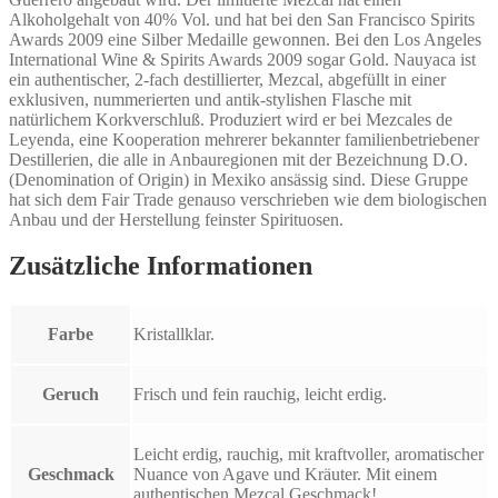
Alkoholgehalt von 40% Vol. und hat bei den San Francisco Spirits
Awards 2009 eine Silber Medaille gewonnen. Bei den Los Angeles
International Wine & Spirits Awards 2009 sogar Gold. Nauyaca ist
ein authentischer, 2-fach destillierter, Mezcal, abgefüllt in einer
exklusiven, nummerierten und antik-stylishen Flasche mit
natürlichem Korkverschluß. Produziert wird er bei Mezcales de
Leyenda, eine Kooperation mehrerer bekannter familienbetriebener
Destillerien, die alle in Anbauregionen mit der Bezeichnung D.O.
(Denomination of Origin) in Mexiko ansässig sind. Diese Gruppe
hat sich dem Fair Trade genauso verschrieben wie dem biologischen
Anbau und der Herstellung feinster Spirituosen.
Zusätzliche Informationen
Farbe
Kristallklar.
Geruch
Frisch und fein rauchig, leicht erdig.
Leicht erdig, rauchig, mit kraftvoller, aromatischer
Geschmack
Nuance von Agave und Kräuter. Mit einem
authentischen Mezcal Geschmack!