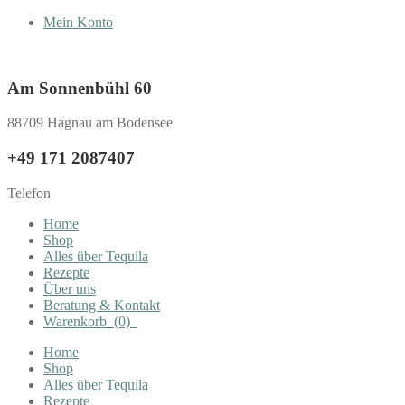
Mein Konto
Am Sonnenbühl 60
88709 Hagnau am Bodensee
+49 171 2087407
Telefon
Home
Shop
Alles über Tequila
Rezepte
Über uns
Beratung & Kontakt
Warenkorb
(0)
Home
Shop
Alles über Tequila
Rezepte