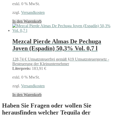
exkl. 0 % MwSt.
zzgl.
Versandkosten
In den Warenkorb
Mezcal Pierde Almas De Pechuga
Joven (Espadín) 50,3% Vol. 0,7 l
128,74
€
Umsatzsteuerfrei gemäß §19 Umsatzsteuergesetz -
Besteuerung der Kleinunternehmer
Literpreis:
183,91 €
exkl. 0 % MwSt.
zzgl.
Versandkosten
In den Warenkorb
Haben Sie Fragen oder wollen Sie
herausfinden welcher Tequila der