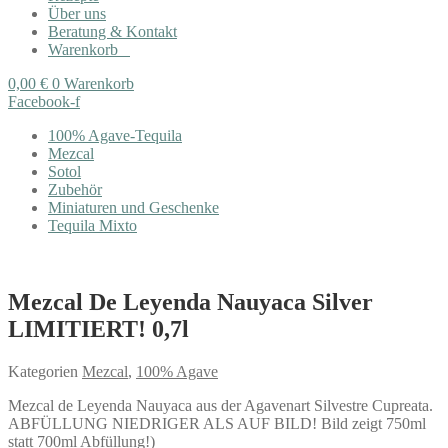
Über uns
Beratung & Kontakt
Warenkorb
0,00
€
0
Warenkorb
Facebook-f
100% Agave-Tequila
Mezcal
Sotol
Zubehör
Miniaturen und Geschenke
Tequila Mixto
Mezcal De Leyenda Nauyaca Silver
LIMITIERT! 0,7l
Kategorien
Mezcal
,
100% Agave
Mezcal de Leyenda Nauyaca aus der Agavenart Silvestre Cupreata.
ABFÜLLUNG NIEDRIGER ALS AUF BILD! Bild zeigt 750ml
statt 700ml Abfüllung!)