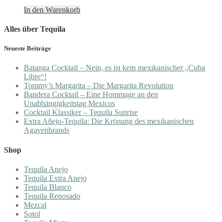
In den Warenkorb
Alles über Tequila
Neueste Beiträge
Batanga Cocktail – Nein, es ist kein mexikanischer „Cuba
Libre“!
Tommy’s Margarita – Die Margarita Revolution
Bandera Cocktail – Eine Hommage an den
Unabhängigkeitstag Mexicos
Cocktail Klassiker – Tequila Sunrise
Extra Añejo-Tequila: Die Krönung des mexikanischen
Agavenbrands
Shop
Tequila Anejo
Tequila Extra Anejo
Tequila Blanco
Tequila Reposado
Mezcal
Sotol