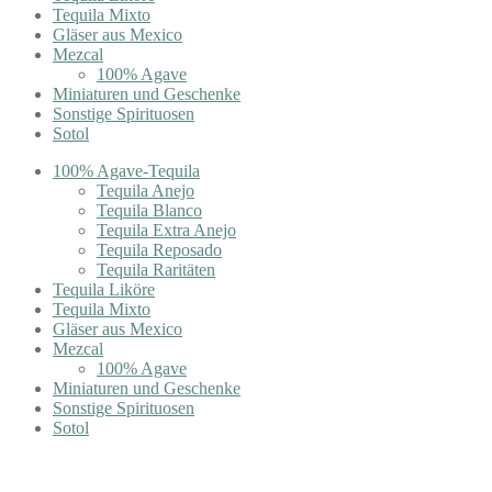
Tequila Mixto
Gläser aus Mexico
Mezcal
100% Agave
Miniaturen und Geschenke
Sonstige Spirituosen
Sotol
100% Agave-Tequila
Tequila Anejo
Tequila Blanco
Tequila Extra Anejo
Tequila Reposado
Tequila Raritäten
Tequila Liköre
Tequila Mixto
Gläser aus Mexico
Mezcal
100% Agave
Miniaturen und Geschenke
Sonstige Spirituosen
Sotol