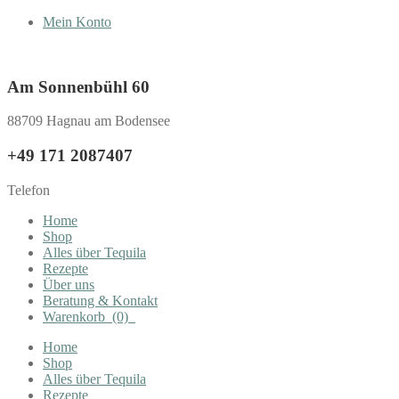
Mein Konto
Am Sonnenbühl 60
88709 Hagnau am Bodensee
+49 171 2087407
Telefon
Home
Shop
Alles über Tequila
Rezepte
Über uns
Beratung & Kontakt
Warenkorb
(0)
Home
Shop
Alles über Tequila
Rezepte