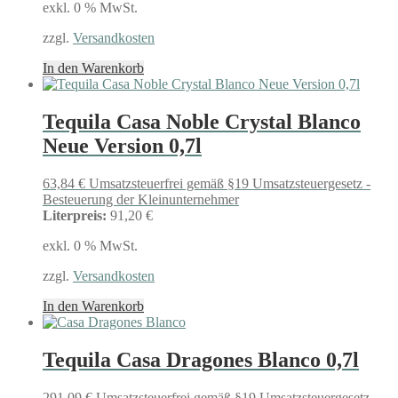
exkl. 0 % MwSt.
zzgl.
Versandkosten
In den Warenkorb
Tequila Casa Noble Crystal Blanco
Neue Version 0,7l
63,84
€
Umsatzsteuerfrei gemäß §19 Umsatzsteuergesetz -
Besteuerung der Kleinunternehmer
Literpreis:
91,20 €
exkl. 0 % MwSt.
zzgl.
Versandkosten
In den Warenkorb
Tequila Casa Dragones Blanco 0,7l
291,09
€
Umsatzsteuerfrei gemäß §19 Umsatzsteuergesetz -